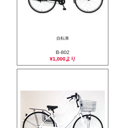
自転車
B-802
¥1,000より