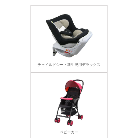
チャイルドシート新生児用デラックス
ベビーカー